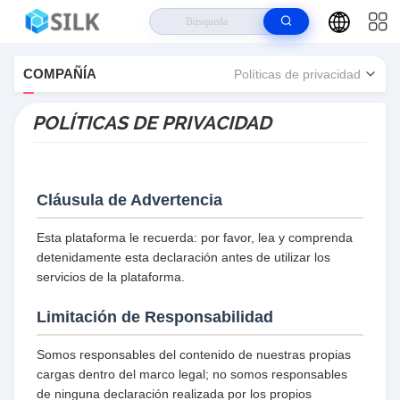
Hogar
>
SHENZHEN ECER NETWORK TECHNOLOGY CO.,LTD Políticas
COMPAÑÍA
Políticas de privacidad
de privacidad
POLÍTICAS DE PRIVACIDAD
Cláusula de Advertencia
Esta plataforma le recuerda: por favor, lea y comprenda
detenidamente esta declaración antes de utilizar los
servicios de la plataforma.
Limitación de Responsabilidad
Somos responsables del contenido de nuestras propias
cargas dentro del marco legal; no somos responsables
de ninguna declaración realizada por los propios